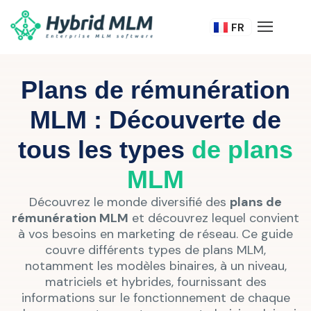
DE
FR
IT
Plans de rémunération
MLM : Découverte de
tous les types
de plans
MLM
Découvrez le monde diversifié des
plans de
rémunération MLM
et découvrez lequel convient
à vos besoins en marketing de réseau. Ce guide
couvre différents types de plans MLM,
notamment les modèles binaires, à un niveau,
matriciels et hybrides, fournissant des
informations sur le fonctionnement de chaque