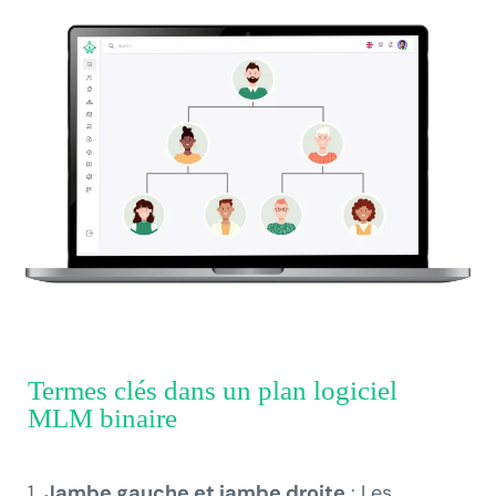
Termes clés dans un plan logiciel
MLM binaire
Jambe gauche et jambe droite
: Les