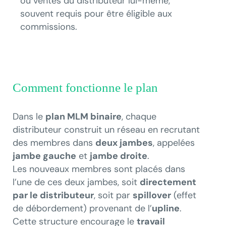
ou ventes du distributeur lui-même,
souvent requis pour être éligible aux
commissions.
Comment fonctionne le plan
Dans le
plan MLM binaire
, chaque
distributeur construit un réseau en recrutant
des membres dans
deux jambes
, appelées
jambe gauche
et
jambe droite
.
Les nouveaux membres sont placés dans
l’une de ces deux jambes, soit
directement
par le distributeur
, soit par
spillover
(effet
de débordement) provenant de l’
upline
.
Cette structure encourage le
travail