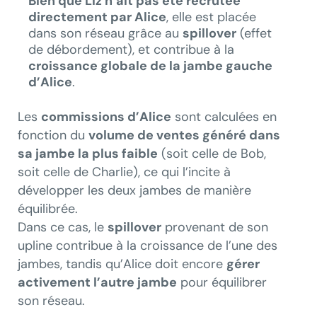
Bien que Liz n’ait pas été recrutée
directement par Alice
, elle est placée
dans son réseau grâce au
spillover
(effet
de débordement), et contribue à la
croissance globale de la jambe gauche
d’Alice
.
Les
commissions d’Alice
sont calculées en
fonction du
volume de ventes généré dans
sa jambe la plus faible
(soit celle de Bob,
soit celle de Charlie), ce qui l’incite à
développer les deux jambes de manière
équilibrée.
Dans ce cas, le
spillover
provenant de son
upline contribue à la croissance de l’une des
jambes, tandis qu’Alice doit encore
gérer
activement l’autre jambe
pour équilibrer
son réseau.