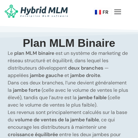
DE
FR
IT
Plan MLM Binaire
Le
plan MLM binaire
est un système de marketing de
réseau structuré et équilibré, dans lequel les
distributeurs développent
deux branches
—
appelées
jambe gauche
et
jambe droite
.
Dans ces deux branches, l’une devient généralement
la
jambe forte
(celle avec le volume de ventes le plus
élevé), tandis que l’autre est la
jambe faible
(celle
avec le volume de ventes le plus faible).
Les revenus sont principalement calculés sur la base
du
volume de ventes de la jambe faible
, ce qui
encourage les distributeurs à maintenir une
croissance équilibrée
entre les deux jambes pour