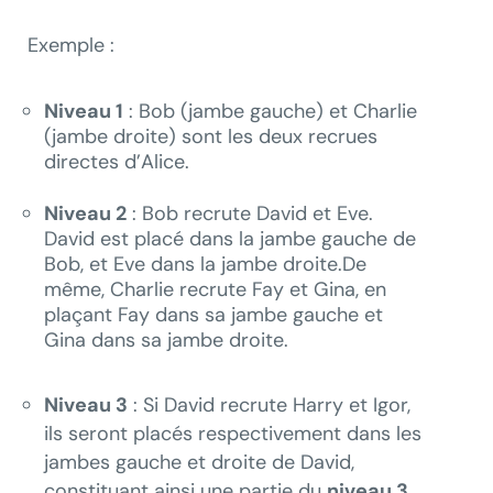
Exemple :
Niveau 1
: Bob (jambe gauche) et Charlie
(jambe droite) sont les deux recrues
directes d’Alice.
Niveau 2
: Bob recrute David et Eve.
David est placé dans la jambe gauche de
Bob, et Eve dans la jambe droite.De
même, Charlie recrute Fay et Gina, en
plaçant Fay dans sa jambe gauche et
Gina dans sa jambe droite.
Niveau 3
: Si David recrute Harry et Igor,
ils seront placés respectivement dans les
jambes gauche et droite de David,
constituant ainsi une partie du
niveau 3