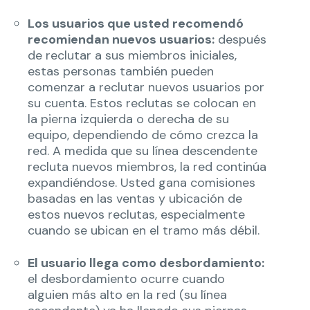
Los usuarios que usted recomendó
recomiendan nuevos usuarios:
después
de reclutar a sus miembros iniciales,
estas personas también pueden
comenzar a reclutar nuevos usuarios por
su cuenta. Estos reclutas se colocan en
la pierna izquierda o derecha de su
equipo, dependiendo de cómo crezca la
red. A medida que su línea descendente
recluta nuevos miembros, la red continúa
expandiéndose. Usted gana comisiones
basadas en las ventas y ubicación de
estos nuevos reclutas, especialmente
cuando se ubican en el tramo más débil.
El usuario llega como desbordamiento:
el desbordamiento ocurre cuando
alguien más alto en la red (su línea