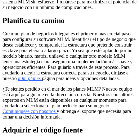
sistema MLM sin esfuerzo. Prepárese para maximizar el potencial de
su negocio con un mínimo de complicaciones.
Planifica tu
camino
Crear un plan de negocios integral es el primer y más crucial paso
para configurar su software MLM. Identificar el tipo de negocio que
desea establecer y comprender la estructura que pretende construir
es clave para el éxito a largo plazo. Ya sea que esté optando por un
modelo binario, matriz, unilevel o cualquier otro modelo MLM,
tener una estrategia clara asegura una implementación más suave y
operaciones eficientes. Para guiarlo a través de este proceso. Para
ayudarlo a elegir la estructura correcta para su negocio, diríjase a
nuestro
mlm planes
página para ideas y opciones detalladas.
¿Te sientes perdido en el mar de los planes MLM? Nuestro equipo
está aquí para guiarte en la dirección correcta. Nuestros consultores
expertos en MLM están disponibles en cualquier momento para
ayudarlo a seleccionar el plan perfecto para su negocio.
Comuníquese con nosotros
y obtenga el soporte que necesita para
tomar una decisión informada.
Adquirir el
código fuente