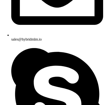
sales@hybridmlm.io