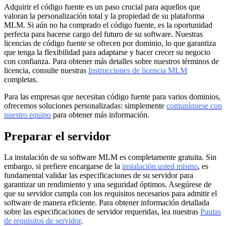
Adquirir el código fuente es un paso crucial para aquellos que
valoran la personalización total y la propiedad de su plataforma
MLM. Si aún no ha comprado el código fuente, es la oportunidad
perfecta para hacerse cargo del futuro de su software. Nuestras
licencias de código fuente se ofrecen por dominio, lo que garantiza
que tenga la flexibilidad para adaptarse y hacer crecer su negocio
con confianza. Para obtener más detalles sobre nuestros términos de
licencia, consulte nuestras
Instrucciones de licencia MLM
completas.
Para las empresas que necesitan código fuente para varios dominios,
ofrecemos soluciones personalizadas: simplemente
comuníquese con
nuestro equipo
para obtener más información.
Preparar el
servidor
La instalación de su software MLM es completamente gratuita. Sin
embargo, si prefiere encargarse de la
instalación usted mismo
, es
fundamental validar las especificaciones de su servidor para
garantizar un rendimiento y una seguridad óptimos. Asegúrese de
que su servidor cumpla con los requisitos necesarios para admitir el
software de manera eficiente. Para obtener información detallada
sobre las especificaciones de servidor requeridas, lea nuestras
Pautas
de requisitos de servidor
.