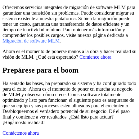
Ofrecemos servicios integrales de migración de software MLM para
garantizar una transición sin problemas. Puede considerar migrar su
sistema existente a nuestra plataforma. Si bien la migración puede
tener un costo, garantiza una transferencia de datos eficiente y un
tiempo de inactividad mínimo. Para obtener más información y
comprender los posibles cargos, visite nuestra página dedicada a
Migración de software MLM
.
Ahora es el momento de ponerse manos a la obra y hacer realidad su
visión de MLM. ¿Qué está esperando?
Comience ahora
.
Prepárese para el
boom
Ha sentado las bases, ha preparado su sistema y ha configurado todo
para el éxito. Ahora es el momento de poner en marcha su negocio
de MLM y observar cómo crece. Con su software totalmente
optimizado y listo para funcionar, el siguiente paso es asegurarse de
que su equipo y sus procesos estén alineados para el crecimiento.
Desbloqueemos el verdadero potencial de su negocio. Dé el paso
final y comience a ver resultados. ¿Está listo para actuar?
¡Hagámoslo realidad!
Contáctenos ahora