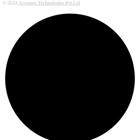
© 2024
Acemero Technologies Pvt.Ltd