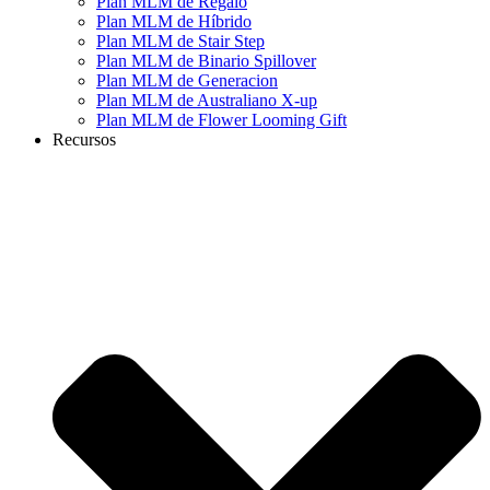
Plan MLM de Regalo
Plan MLM de Híbrido
Plan MLM de Stair Step
Plan MLM de Binario Spillover
Plan MLM de Generacion
Plan MLM de Australiano X-up
Plan MLM de Flower Looming Gift
Recursos