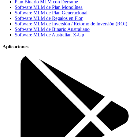
Plan Binario MLM con Derrame
Software MLM de Plan Monolínea
Software MLM de Plan Generacional
Software MLM de Regalos en Flor
Software MLM de Inversión / Retorno de Inversión (ROI)
Software MLM de Binario Australiano
Software MLM de Australian X-Up
Aplicaciones