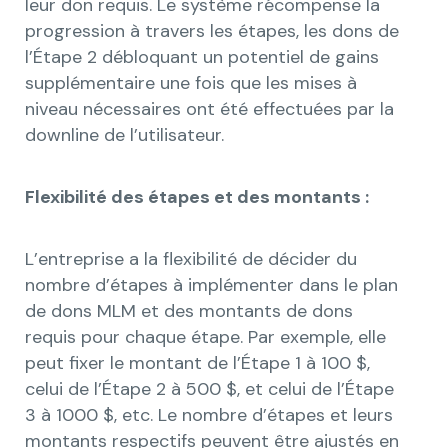
leur don requis. Le système récompense la
progression à travers les étapes, les dons de
l’Étape 2 débloquant un potentiel de gains
supplémentaire une fois que les mises à
niveau nécessaires ont été effectuées par la
downline de l’utilisateur.
Flexibilité des étapes et des montants :
L’entreprise a la flexibilité de décider du
nombre d’étapes à implémenter dans le plan
de dons MLM et des montants de dons
requis pour chaque étape. Par exemple, elle
peut fixer le montant de l’Étape 1 à 100 $,
celui de l’Étape 2 à 500 $, et celui de l’Étape
3 à 1000 $, etc. Le nombre d’étapes et leurs
montants respectifs peuvent être ajustés en