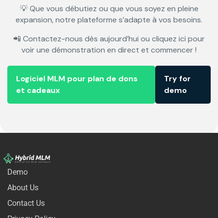
💡 Que vous débutiez ou que vous soyez en pleine
expansion, notre plateforme s’adapte à vos besoins.
📲
Contactez
-nous dès aujourd’hui ou cliquez ici pour
voir une démonstration en direct et commencer !
Logiciel MLM pour plan de dons
Try for
et cadeaux
demo
Demo
About Us
Contact Us