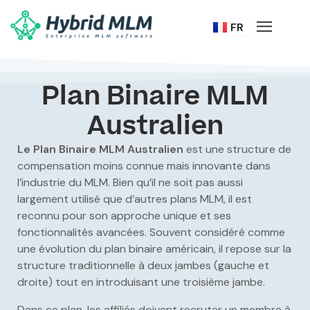
DE
FR
IT
Plan Binaire MLM
Australien
Le Plan Binaire MLM Australien
est une structure de
compensation moins connue mais innovante dans
l’industrie du MLM. Bien qu’il ne soit pas aussi
largement utilisé que d’autres plans MLM, il est
reconnu pour son approche unique et ses
fonctionnalités avancées. Souvent considéré comme
une évolution du plan binaire américain, il repose sur la
structure traditionnelle à deux jambes (gauche et
droite) tout en introduisant une troisième jambe.
Dans ce plan, les affiliés doivent recruter un membre à