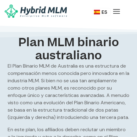
DE
ES
IT
Plan MLM binario
australiano
El Plan Binario MLM de Australia es una estructura de
compensación menos conocida pero innovadora en la
industria MLM. Si bien no se usa tan ampliamente
como otros planes MLM, es reconocido por su
enfoque único y características avanzadas. A menudo
visto como una evolución del Plan Binario Americano,
se basa en la estructura tradicional de dos patas
(izquierda y derecha) introduciendo una tercera pata.
En este plan, los afiliados deben reclutar un miembro
a la izquierda y otro a la derecha, como en el Plan