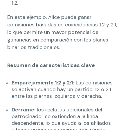
1:2.
En este ejemplo, Alice puede ganar
comisiones basadas en coincidencias 1:2 y 2:1,
lo que permite un mayor potencial de
ganancias en comparación con los planes
binarios tradicionales.
Resumen de características clave
Emparejamiento 1:2 y 2:1:
Las comisiones
se activan cuando hay un partido 1:2 o 2:1
entre las piernas izquierda y derecha.
Derrame:
los reclutas adicionales del
patrocinador se extienden a la línea
descendente, lo que ayuda a los afiliados
a hacer crecer sus equipos más rápido.