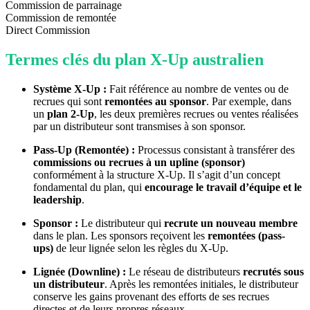
Commission de parrainage
Commission de remontée
Direct Commission
Termes clés du plan X-Up australien
Système X-Up :
Fait référence au nombre de ventes ou de
recrues qui sont
remontées au sponsor
. Par exemple, dans
un
plan 2-Up
, les deux premières recrues ou ventes réalisées
par un distributeur sont transmises à son sponsor.
Pass-Up (Remontée) :
Processus consistant à transférer des
commissions ou recrues à un upline (sponsor)
conformément à la structure X-Up. Il s’agit d’un concept
fondamental du plan, qui
encourage le travail d’équipe et le
leadership
.
Sponsor :
Le distributeur qui
recrute un nouveau membre
dans le plan. Les sponsors reçoivent les
remontées (pass-
ups)
de leur lignée selon les règles du X-Up.
Lignée (Downline) :
Le réseau de distributeurs
recrutés sous
un distributeur
. Après les remontées initiales, le distributeur
conserve les gains provenant des efforts de ses recrues
directes et de leurs propres réseaux.