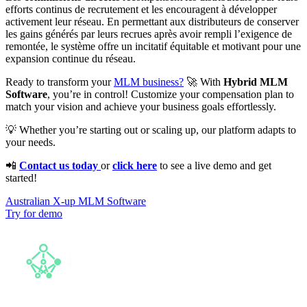
efforts continus de recrutement et les encouragent à développer
activement leur réseau. En permettant aux distributeurs de conserver
les gains générés par leurs recrues après avoir rempli l’exigence de
remontée, le système offre un incitatif équitable et motivant pour une
expansion continue du réseau.
Ready to transform your
MLM business?
🚀 With
Hybrid MLM
Software
, you’re in control! Customize your compensation plan to
match your vision and achieve your business goals effortlessly.
💡 Whether you’re starting out or scaling up, our platform adapts to
your needs.
📲
Contact us today
or
click here
to see a live demo and get
started!
Australian X-up MLM Software
Try for demo