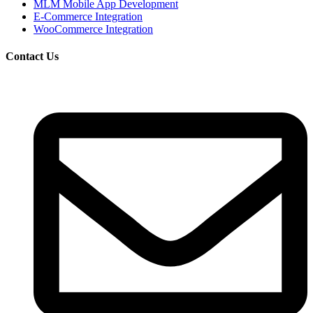
MLM Mobile App Development
E-Commerce Integration
WooCommerce Integration
Contact Us