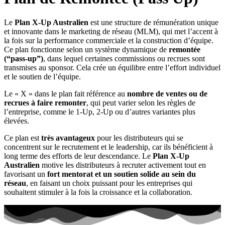
Le
Plan X-Up Australien
est une structure de rémunération unique
et innovante dans le marketing de réseau (MLM), qui met l’accent à
la fois sur la performance commerciale et la construction d’équipe.
Ce plan fonctionne selon un système dynamique de
remontée
(“pass-up”)
, dans lequel certaines commissions ou recrues sont
transmises au sponsor. Cela crée un équilibre entre l’effort individuel
et le soutien de l’équipe.
Le « X » dans le plan fait référence au
nombre de ventes ou de
recrues à faire remonter
, qui peut varier selon les règles de
l’entreprise, comme le 1-Up, 2-Up ou d’autres variantes plus
élevées.
Ce plan est
très avantageux
pour les distributeurs qui se
concentrent sur le recrutement et le leadership, car ils bénéficient à
long terme des efforts de leur descendance. Le
Plan X-Up
Australien
motive les distributeurs à recruter activement tout en
favorisant un
fort mentorat et un soutien solide au sein du
réseau
, en faisant un choix puissant pour les entreprises qui
souhaitent stimuler à la fois la croissance et la collaboration.