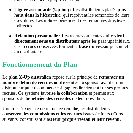
Lignée ascendante (Upline) :
Les distributeurs placés
plus
haut dans la hiérarchie
, qui reçoivent les remontées de leurs
downlines. Les uplines bénéficient des remontées directes et
indirectes.
Rétention personnelle :
Les recrues ou ventes qui
restent
directement sous un distributeur
après les pass-ups initiaux.
Ces recrues conservées forment la
base du réseau
personnel
du distributeur.
Fonctionnement du Plan
Le
plan X-Up australien
repose sur le principe de
remonter un
nombre défini de recrues ou de ventes
au sponsor avant qu’un
distributeur puisse commencer à gagner directement sur ses propres
recrues. Ce système favorise la
collaboration
et permet aux
sponsors de
bénéficier des réussites
de leur downline.
Une fois l’exigence de remontée remplie, les distributeurs
conservent les
commissions et les recrues
issues de leurs efforts
suivants, construisant ainsi
leur propre réseau et leur revenu
.