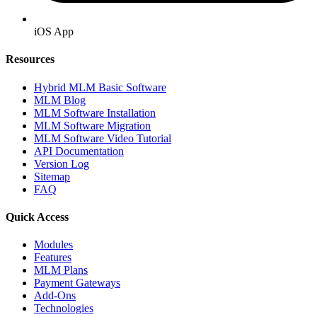
iOS App
Resources
Hybrid MLM Basic Software
MLM Blog
MLM Software Installation
MLM Software Migration
MLM Software Video Tutorial
API Documentation
Version Log
Sitemap
FAQ
Quick Access
Modules
Features
MLM Plans
Payment Gateways
Add-Ons
Technologies