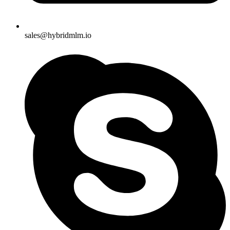
sales@hybridmlm.io