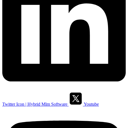
Twitter Icon | Hybrid Mlm Software
Youtube