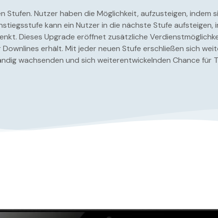
en Stufen. Nutzer haben die Möglichkeit, aufzusteigen, indem 
nstiegsstufe kann ein Nutzer in die nächste Stufe aufsteigen,
nkt. Dieses Upgrade eröffnet zusätzliche Verdienstmöglichke
Downlines erhält. Mit jeder neuen Stufe erschließen sich we
ndig wachsenden und sich weiterentwickelnden Chance für Te