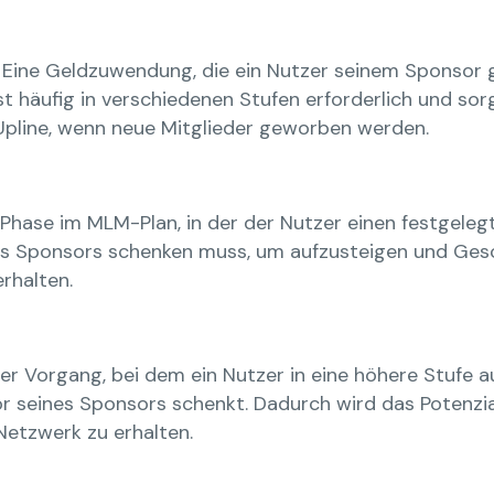
Eine Geldzuwendung, die ein Nutzer seinem Sponsor 
t häufig in verschiedenen Stufen erforderlich und so
Upline, wenn neue Mitglieder geworben werden.
Phase im MLM-Plan, in der der Nutzer einen festgele
s Sponsors schenken muss, um aufzusteigen und Gesch
rhalten.
er Vorgang, bei dem ein Nutzer in eine höhere Stufe a
 seines Sponsors schenkt. Dadurch wird das Potenzial
Netzwerk zu erhalten.