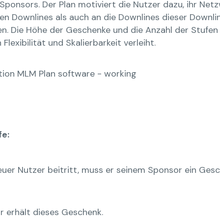
Sponsors. Der Plan motiviert die Nutzer dazu, ihr Ne
kten Downlines als auch an die Downlines dieser Downl
en. Die Höhe der Geschenke und die Anzahl der Stufe
lexibilität und Skalierbarkeit verleiht.
fe:
uer Nutzer beitritt, muss er seinem Sponsor ein Gesch
r erhält dieses Geschenk.