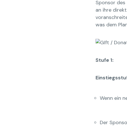
Sponsor des 
an ihre dire
voranschreit
was dem Plan F
Stufe 1:
Einstiegsstu
Wenn ein ne
Der Sponso