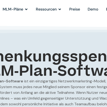
MLM-Pläne
Ressourcen
Preise
Demo
henkungsspen
M-Plan-Softw
an-Software
ist ein einzigartiges Netzwerkmarketing-Model
s System muss jedes neue Mitglied seinem Sponsor einen festg
fördert von Anfang an die aktive Teilnahme. Wenn Nutzer neue
ines – was ein Umfeld gegenseitiger Unterstützung und Wach
i dem sowohl persönliche Initiative als auch Teamaufbau belo