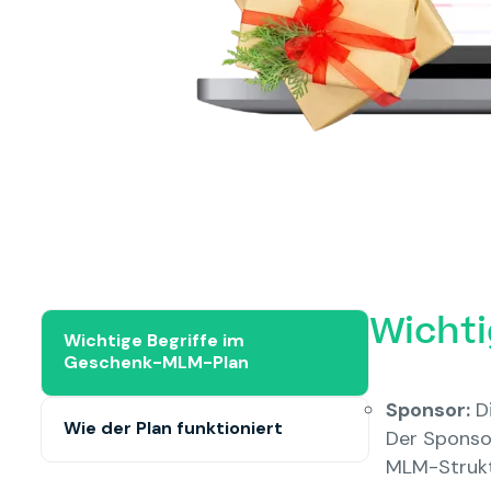
Wichti
Wichtige Begriffe im
Geschenk-MLM-Plan
Sponsor:
Di
Wie der Plan funktioniert
Der Sponsor
MLM-Strukt