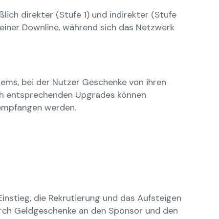
ich direkter (Stufe 1) und indirekter (Stufe
seiner Downline, während sich das Netzwerk
ems, bei der Nutzer Geschenke von ihren
Nach entsprechenden Upgrades können
 empfangen werden.
nstieg, die Rekrutierung und das Aufsteigen
urch Geldgeschenke an den Sponsor und den