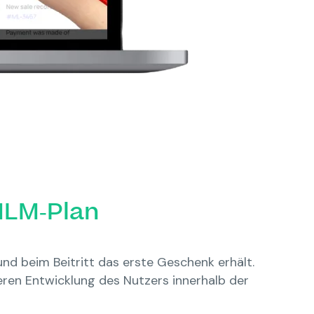
MLM-Plan
und beim Beitritt das erste Geschenk erhält.
teren Entwicklung des Nutzers innerhalb der