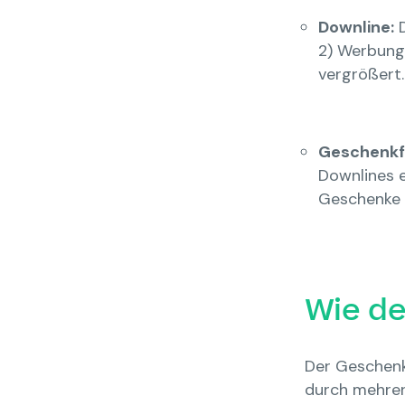
Downline:
D
2) Werbunge
vergrößert.
Geschenkf
Downlines 
Geschenke 
Wie de
Der Geschenk
durch mehrer