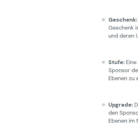
Geschenk:
Geschenk is
und deren 
Stufe:
Eine 
Sponsor de
Ebenen zu e
Upgrade:
D
den Sponsor
Ebenen im 