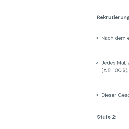
Rekrutierun
Nach dem er
Jedes Mal, 
(z. B. 100 $).
Dieser Gesc
Stufe 2: