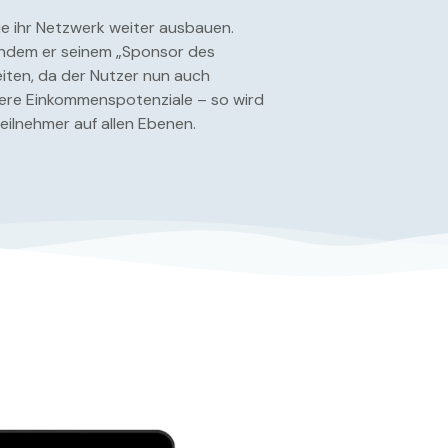
sie ihr Netzwerk weiter ausbauen.
 indem er seinem „Sponsor des
iten, da der Nutzer nun auch
itere Einkommenspotenziale – so wird
ilnehmer auf allen Ebenen.