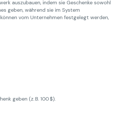
tzwerk auszubauen, indem sie Geschenke sowohl
ines geben, während sie im System
n können vom Unternehmen festgelegt werden,
enk geben (z. B. 100 $).