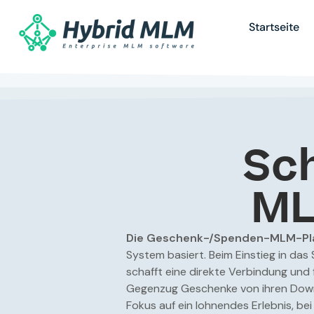
Startseite
Sc
ML
Die Geschenk-/Spenden-MLM-Pl
System basiert. Beim Einstieg in da
schafft eine direkte Verbindung und 
Gegenzug Geschenke von ihren Downl
Fokus auf ein lohnendes Erlebnis, be