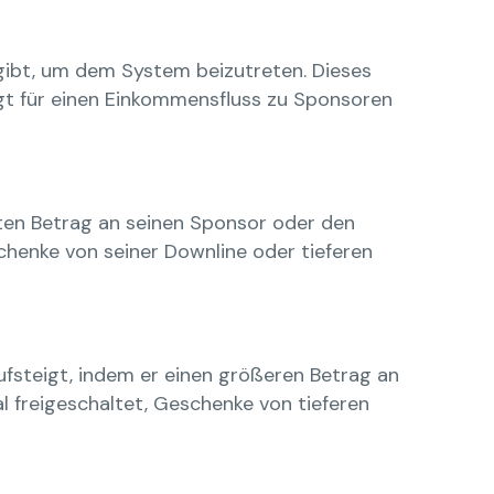
gibt, um dem System beizutreten. Dieses
rgt für einen Einkommensfluss zu Sponsoren
gten Betrag an seinen Sponsor oder den
enke von seiner Downline oder tieferen
ufsteigt, indem er einen größeren Betrag an
 freigeschaltet, Geschenke von tieferen