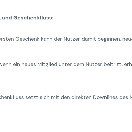
g und Geschenkfluss:
sten Geschenk kann der Nutzer damit beginnen, neue 
wenn ein neues Mitglied unter dem Nutzer beitritt, er
henkfluss setzt sich mit den direkten Downlines des N