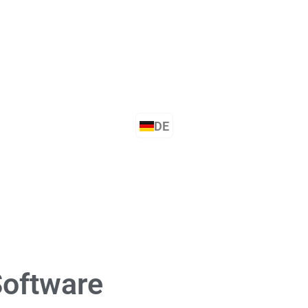
IT
DE
oftware