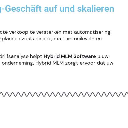
Geschäft auf und skalieren
ecte verkoop te versterken met automatisering,
-plannen
zoals
binaire
,
matrix
-,
unilevel
– en
rijfsanalyse helpt
Hybrid MLM Software
u uw
de onderneming, Hybrid MLM zorgt ervoor dat uw