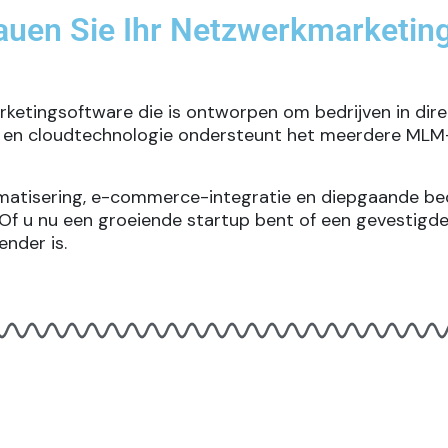
en Sie Ihr Netzwerkmarketing-
rketingsoftware die is ontworpen om bedrijven in dir
I- en cloudtechnologie ondersteunt het
meerdere MLM
omatisering, e-commerce-integratie en diepgaande bed
 Of u nu een groeiende startup bent of een gevestig
nder is.