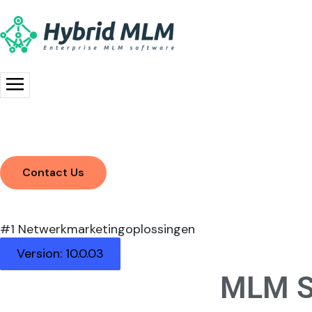
Contact Us
#1 Netwerkmarketingoplossingen
Version: 10.0.03
MLM S