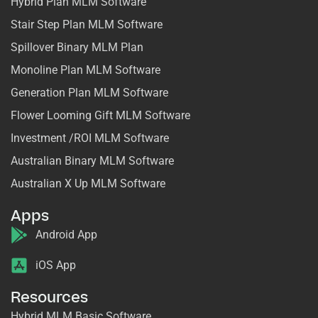
Hybrid Plan MLM Software
Stair Step Plan MLM Software
Spillover Binary MLM Plan
Monoline Plan MLM Software
Generation Plan MLM Software
Flower Looming Gift MLM Software
Investment /ROI MLM Software
Australian Binary MLM Software
Australian X Up MLM Software
Apps
Android App
iOS App
Resources
Hybrid MLM Basic Software