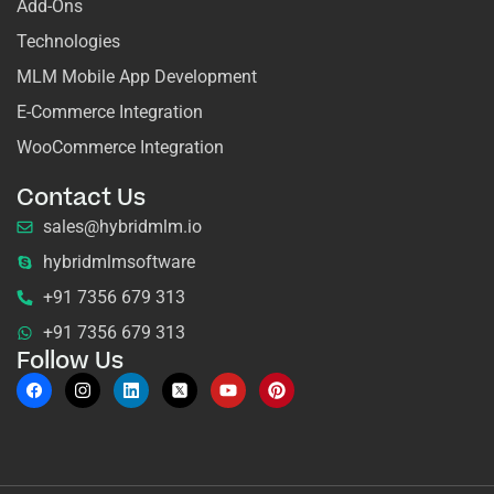
Add-Ons
Technologies
MLM Mobile App Development
E-Commerce Integration
WooCommerce Integration
Contact Us
sales@hybridmlm.io
hybridmlmsoftware
+91 7356 679 313
+91 7356 679 313
Follow Us