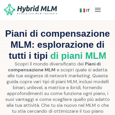
FR
IT
DE
Piani di compensazione
MLM: esplorazione di
tutti i tipi
di piani MLM
Scopri il mondo diversificato dei
Piani di
compensazione MLM
e scopri quale si adatta
alle tue esigenze di network marketing. Questa
guida copre vari tipi di piani MLM, inclusi modelli
binari, unilevel, a matrice e ibridi, fornendo
approfondimenti su come funziona ogni piano, i
suoi vantaggi e come scegliere quello più adatto
alla tua attività. Che tu sia nuovo nel MLM o che
tu stia cercando di ottimizzare il tuo piano