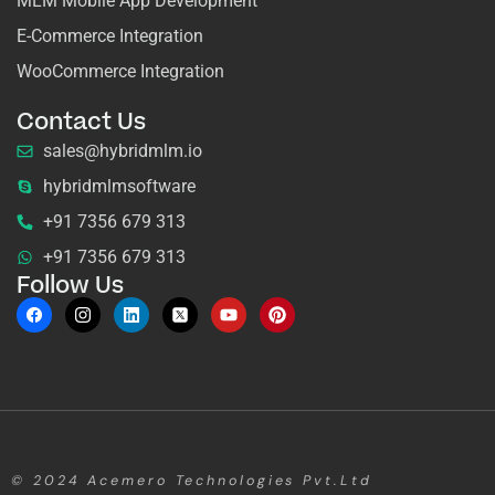
MLM Mobile App Development
E-Commerce Integration
WooCommerce Integration
Contact Us
sales@hybridmlm.io
hybridmlmsoftware
+91 7356 679 313
+91 7356 679 313
Follow Us
© 2024
Acemero Technologies Pvt.Ltd