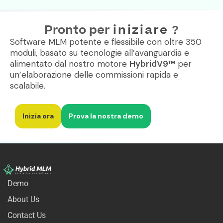
Pronto per
iniziare
?
Software MLM potente e flessibile con oltre 350
moduli, basato su tecnologie all’avanguardia e
alimentato dal nostro motore
HybridV9™
per
un’elaborazione delle commissioni rapida e
scalabile.
Inizia ora
Prova la nostra demo
Demo
About Us
Contact Us