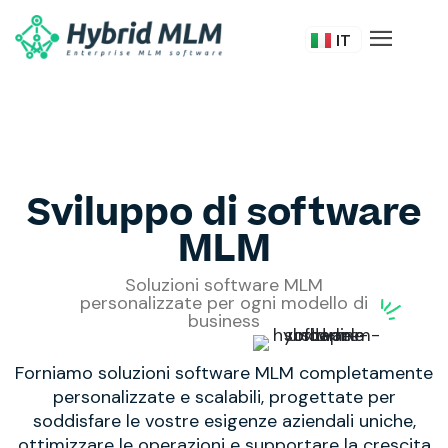
FR
IT
DE
Sviluppo di software
MLM
Soluzioni software MLM
personalizzate per ogni modello di
business
Forniamo soluzioni software MLM completamente
personalizzate e scalabili, progettate per
soddisfare le vostre esigenze aziendali uniche,
ottimizzare le operazioni e supportare la crescita