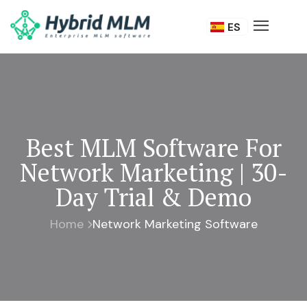
DE
ES
IT
Best MLM Software For
Network Marketing | 30-
Day Trial & Demo
Home
Network Marketing Software