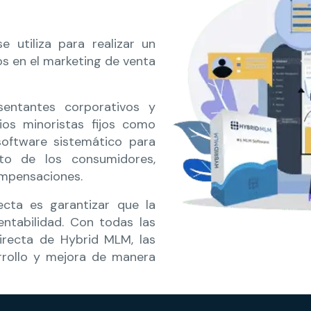
 utiliza para realizar un
os en el marketing de venta
sentantes corporativos y
ios minoristas fijos como
software sistemático para
to de los consumidores,
ompensaciones.
recta es garantizar que la
entabilidad. Con todas las
irecta de Hybrid MLM, las
rrollo y mejora de manera