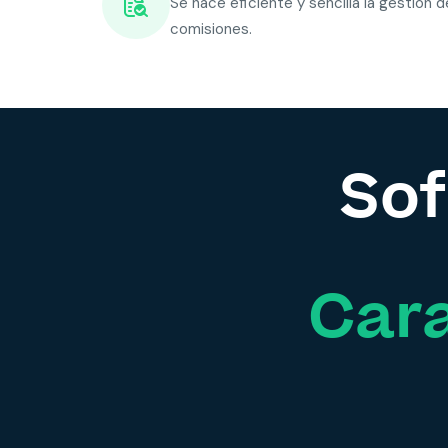
Se hace eficiente y sencilla la gestión 
comisiones.
Sof
Cara