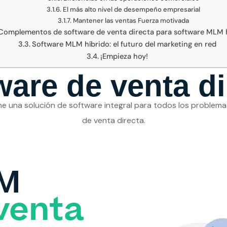
El más alto nivel de desempeño empresarial
Mantener las ventas Fuerza motivada
Complementos de software de venta directa para software MLM 
Software MLM híbrido: el futuro del marketing en red
¡Empieza hoy!
ware de venta di
e una solución de software integral para todos los problem
de venta directa.
LM
venta