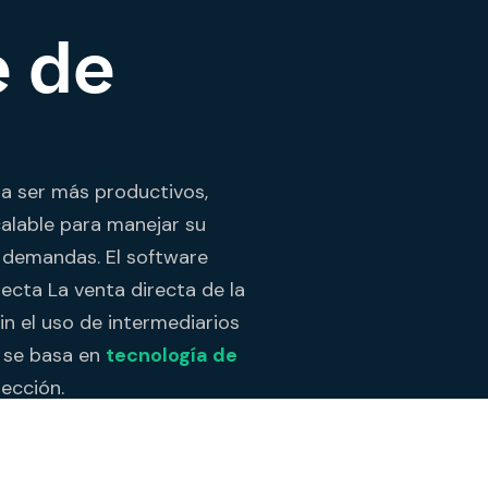
e de
a ser más productivos,
alable para manejar su
a
demandas. El software
ecta La venta directa de la
in el uso de intermediarios
y se basa en
tecnología de
ección.