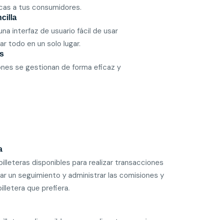
cas a tus consumidores.
cilla
na interfaz de usuario fácil de usar
ar todo en un solo lugar.
s
ones se gestionan de forma eficaz y
a
illeteras disponibles para realizar transacciones
zar un seguimiento y administrar las comisiones y
illetera que prefiera.