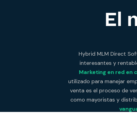
El 
Hybrid MLM Direct Sof
interesantes y rentab
Marketing en red en c
utilizado para manejar emp
venta es el proceso de ven
como mayoristas y distri
vangu