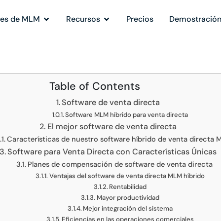
nes de MLM
Recursos
Precios
Demostració
Table of Contents
Software de venta directa
Software MLM híbrido para venta directa
El mejor software de venta directa
Características de nuestro software híbrido de venta directa
Software para Venta Directa con Características Únicas
Planes de compensación de software de venta directa
Ventajas del software de venta directa MLM híbrido
Rentabilidad
Mayor productividad
Mejor integración del sistema
Eficiencias en las operaciones comerciales