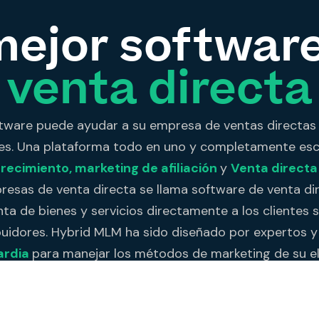
mejor softwar
venta directa
tware puede ayudar a su empresa de ventas directas 
les. Una plataforma todo en uno y completamente esc
recimiento, marketing de afiliación
y
Venta direct
resas de venta directa se llama software de venta dir
ta de bienes y servicios directamente a los clientes s
buidores. Hybrid MLM ha sido diseñado por expertos 
ardia
para manejar los métodos de marketing de su el