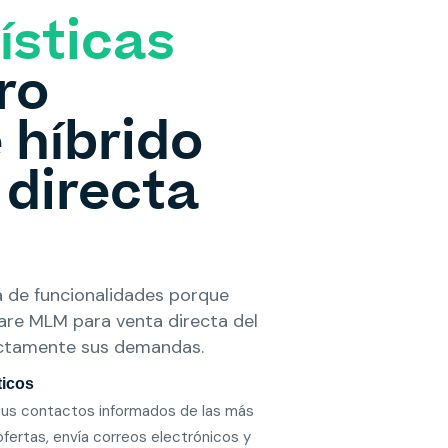
ísticas
ro
 híbrido
 directa
 de funcionalidades porque
are MLM para venta directa del
ctamente sus demandas.
ticos
tus contactos informados de las más
fertas, envía correos electrónicos y