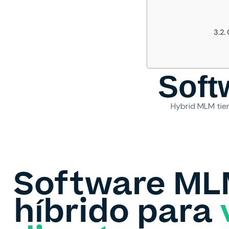
Soft
Hybrid MLM tien
Software M
híbrido para