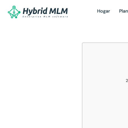
Hogar
Pla