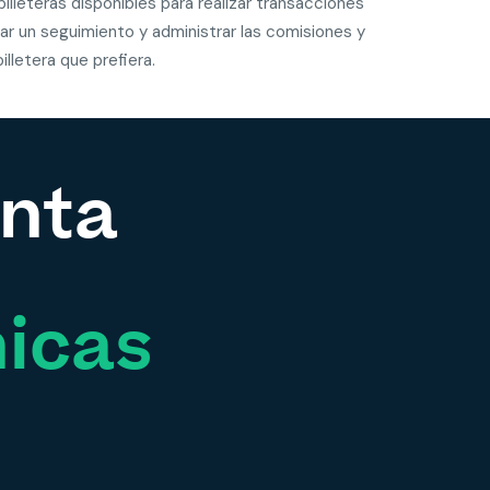
illeteras disponibles para realizar transacciones
zar un seguimiento y administrar las comisiones y
illetera que prefiera.
enta
nicas