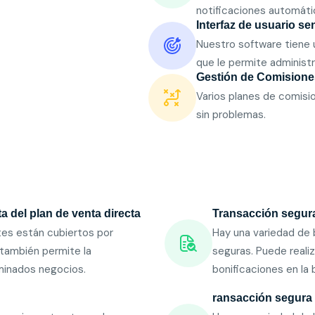
notificaciones automáti
Interfaz de usuario sen
Nuestro software tiene u
que le permite administr
Gestión de Comisione
Varios planes de comisi
sin problemas.
 del plan de venta directa
Transacción segur
tes están cubiertos por
Hay una variedad de b
 también permite la
seguras. Puede reali
minados negocios.
bonificaciones en la b
ransacción segura