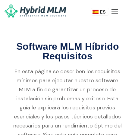
DE
ES
IT
Software MLM Híbrido
Requisitos
En esta página se describen los requisitos
mínimos para ejecutar nuestro software
MLM a fin de garantizar un proceso de
instalación sin problemas y exitoso. Esta
guía le explicará los requisitos previos
esenciales y los pasos técnicos detallados
necesarios para un rendimiento óptimo del
software. Siga esta guía completa para