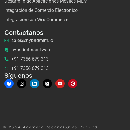
Desarrollo de Aplicaciones Móviles MLM
Integración de Comercio Electrónico
Integración con WooCommerce
Contáctanos
sales@hybridmlm.io
hybridmlmsoftware
+91 7356 679 313
+91 7356 679 313
Síguenos
© 2024
Acemero Technologies Pvt.Ltd