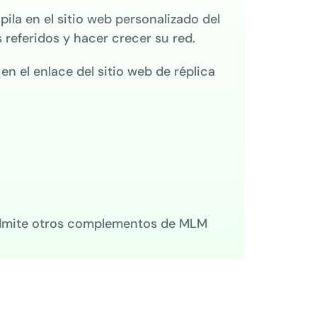
opila en el sitio web personalizado del
s referidos y hacer crecer su red.
n el enlace del sitio web de réplica
n admite otros complementos de MLM