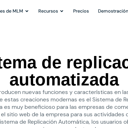
nes de MLM
Recursos
Precios
Demostració
tema de replica
automatizada
troducen nuevas funciones y características en l
de estas creaciones modernas es el Sistema de R
ma es muy beneficioso para las empresas de comerc
 el sitio web de la empresa para sus actividades
istema de Replicación Automática, los usuarios o