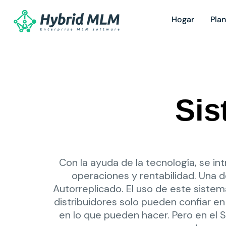
Hogar
Pla
Sis
Con la ayuda de la tecnología, se in
operaciones y rentabilidad. Una 
Autorreplicado. El uso de este siste
distribuidores solo pueden confiar en
en lo que pueden hacer. Pero en el S