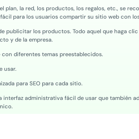
 plan, la red, los productos, los regalos, etc., se rec
fácil para los usuarios compartir su sitio web con lo
 publicitar los productos. Todo aquel que haga clic e
ucto y de la empresa.
e con diferentes temas preestablecidos.
e usar.
izada para SEO para cada sitio.
a interfaz administrativa fácil de usar que tambié
nico.