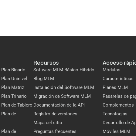
Recursos
Acceso rápi
Plan Binario
Software MLM Básico Híbrido
Módulos
Plan Uninivel
Blog MLM
Características
Plan Matriz
Instalación del Software MLM
Planes MLM
Plan Trinario
Migración de Software MLM
Pasarelas de pa
Plan de Tablero
Documentación de la API
Complementos
 Plan de
Registro de versiones
Tecnologías
Mapa del sitio
Desarrollo de A
 Plan de
Preguntas frecuentes
Móviles MLM