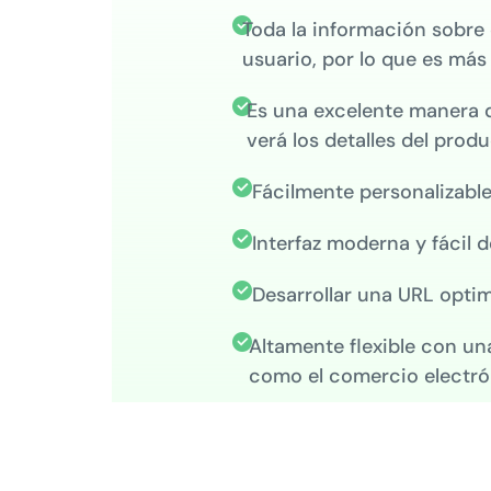
Toda la información sobre el
usuario, por lo que es más 
Es una excelente manera de
verá los detalles del prod
Fácilmente personalizabl
Interfaz moderna y fácil d
Desarrollar una URL optim
Altamente flexible con un
como el comercio electró