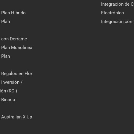
Integración de 
Plan Híbrido
Electrónico
 Plan
Integración c
M con Derrame
 Plan Monolínea
 Plan
Regalos en Flor
Inversión /
ión (ROI)
Binario
Australian X-Up