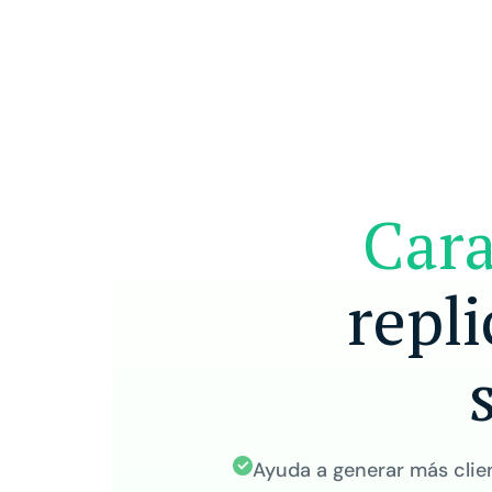
Cara
repl
Ayuda a generar más clien