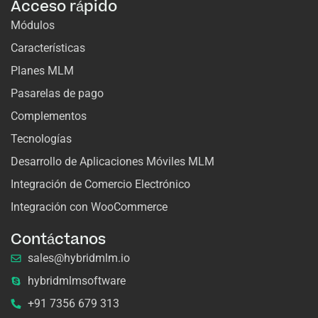
Acceso rápido
Módulos
Características
Planes MLM
Pasarelas de pago
Complementos
Tecnologías
Desarrollo de Aplicaciones Móviles MLM
Integración de Comercio Electrónico
Integración con WooCommerce
Contáctanos
sales@hybridmlm.io
hybridmlmsoftware
+91 7356 679 313