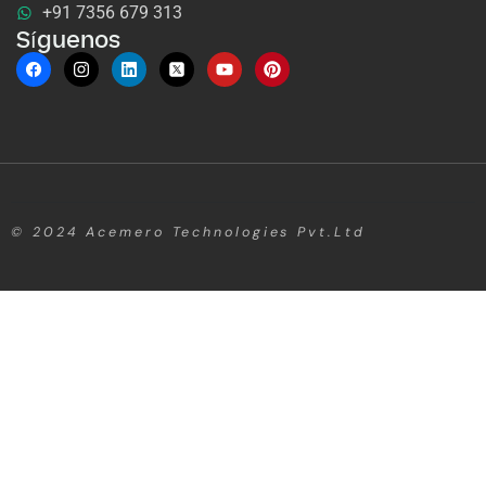
+91 7356 679 313
Síguenos
© 2024
Acemero Technologies Pvt.Ltd