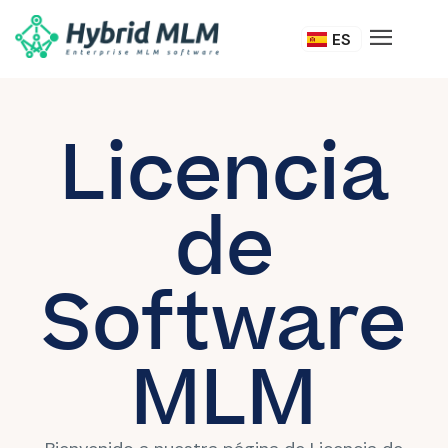
DE
ES
IT
Licencia
de
Software
MLM