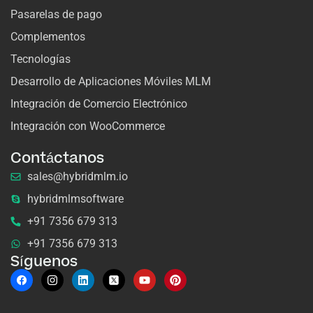
Pasarelas de pago
Complementos
Tecnologías
Desarrollo de Aplicaciones Móviles MLM
Integración de Comercio Electrónico
Integración con WooCommerce
Contáctanos
sales@hybridmlm.io
hybridmlmsoftware
+91 7356 679 313
+91 7356 679 313
Síguenos